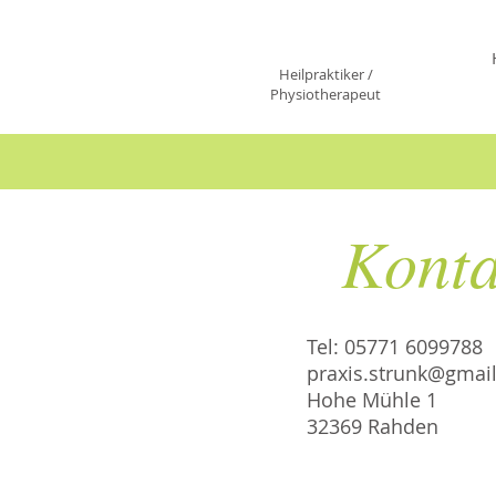
Bodo Strunk
Heilpraktiker /
Physiotherapeut
Konta
Tel: 05771 6099788
praxis.strunk@gmai
Hohe Mühle 1
32369 Rahden