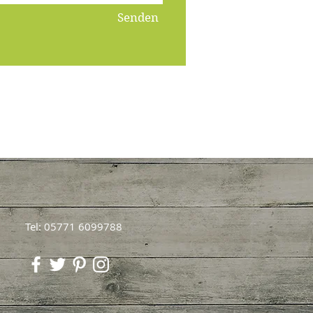
Senden
Tel: 05771 6099788