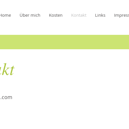
Home
Über mich
Kosten
Kontakt
Links
Impres
kt
l.com